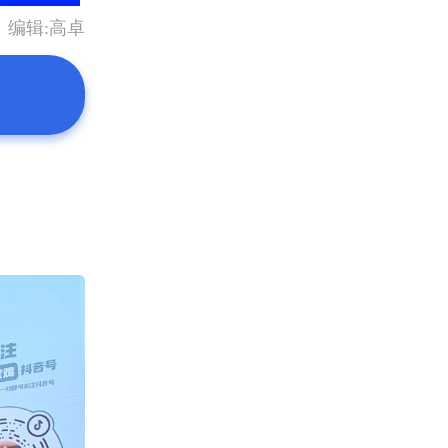
编辑:高卓