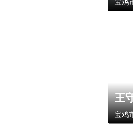
宝鸡
王
宝鸡