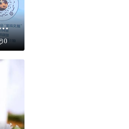
宝鸡文旅资源展厅开放暨“30秒赞宝鸡”文旅宣传活动
0