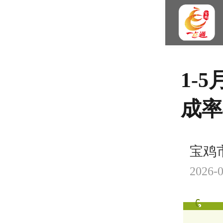
1-
成率
宝鸡
2026-0